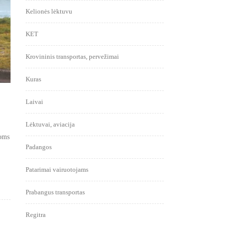
Kelionės lėktuvu
KET
Krovininis transportas, pervežimai
Kuras
Laivai
Lėktuvai, aviacija
goms
Padangos
Patarimai vairuotojams
Prabangus transportas
Regitra