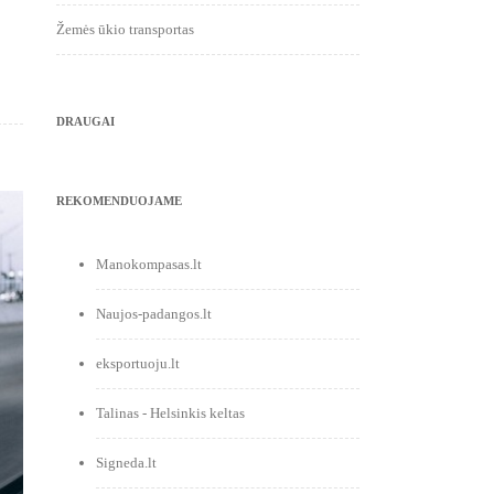
Žemės ūkio transportas
DRAUGAI
REKOMENDUOJAME
Manokompasas.lt
Naujos-padangos.lt
eksportuoju.lt
Talinas - Helsinkis keltas
Signeda.lt