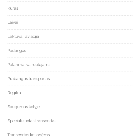
Kuras
Laivai
Lėktuvai, aviacija
Padangos
Patarimai vairuotojams
Prabangus transportas
Regitra
Saugumas kelyje
Specializuotas transportas
Transportas kelionėms