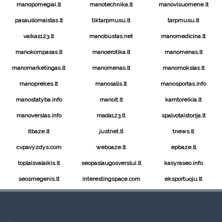
manopomegiai.lt
manotechnika.lt
manovisuomene.lt
pasauliomaistas.lt
tiktarpmusu.lt
tarpmusu.lt
vaikas123.lt
manobustas.net
manomedicina.lt
manokompasas.lt
manoerotika.lt
manomenas.lt
manomarketingas.lt
manomenas.lt
manomokslas.lt
manoprekes.lt
manosalis.lt
manosportas.info
manostatyba.info
manoit.lt
kamtoreikia.lt
manoverslas.info
mada123.lt
spalvotaistorija.lt
itbaze.lt
justnet.lt
tnews.lt
cvpavyzdys.com
weboaze.lt
epbaze.lt
toplaisvalaikis.lt
seopaslaugosverslui.lt
kasyraseo.info
seosmegenis.lt
interestingspace.com
eksportuoju.lt