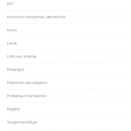
KET
Krovininis transportas, pervežimai
Kuras
Laivai
Lėktuvai, aviacija
Padangos
Patarimai vairuotojams
Prabangus transportas
Regitra
Saugumas kelyje