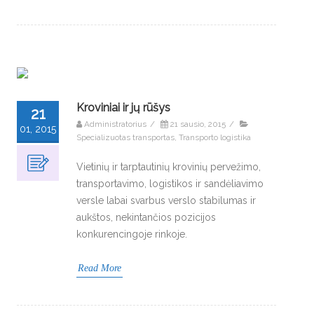
Kroviniai ir jų rūšys
21
Administratorius
/
21 sausio, 2015
/
01, 2015
Specializuotas transportas
,
Transporto logistika
Vietinių ir tarptautinių krovinių pervežimo,
transportavimo, logistikos ir sandėliavimo
versle labai svarbus verslo stabilumas ir
aukštos, nekintančios pozicijos
konkurencingoje rinkoje.
Read More