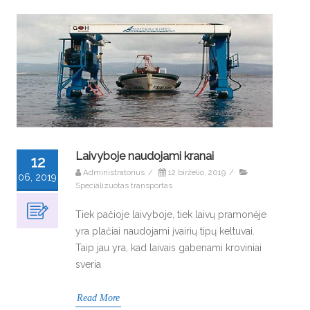
Laivyboje naudojami kranai
12
Administratorius
/
12 birželio, 2019
/
06, 2019
Specializuotas transportas
Tiek pačioje laivyboje, tiek laivų pramonėje
yra plačiai naudojami įvairių tipų keltuvai.
Taip jau yra, kad laivais gabenami kroviniai
sveria
Read More