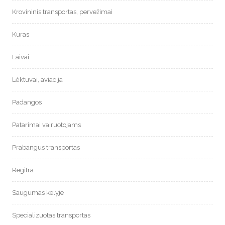
Krovininis transportas, pervežimai
Kuras
Laivai
Lėktuvai, aviacija
Padangos
Patarimai vairuotojams
Prabangus transportas
Regitra
Saugumas kelyje
Specializuotas transportas