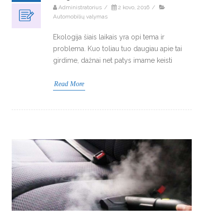
Administratorius
/
2 kovo, 2016
/
Automobilių valymas
Ekologija šiais laikais yra opi tema ir
problema. Kuo toliau tuo daugiau apie tai
girdime, dažnai net patys imame keisti
Read More