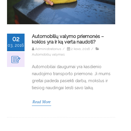
Automobilių valymo priemonės –
02
kokios yra ir ką verta naudoti?
03, 2016
Administratorius
/
2 kovo, 2016
/
Automobilių valymas
Automobiliai daugumai yra kasdienio
naudojimo transporto priemonė. Ji mums
greitai padeda pasiekti darbą, mokslus ir
tiesiog naudingai leisti savo laiką.
Read More