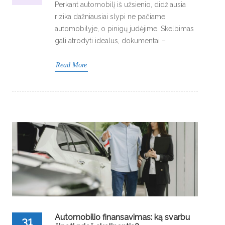
Perkant automobilį iš užsienio, didžiausia
rizika dažniausiai slypi ne pačiame
automobilyje, o pinigų judėjime. Skelbimas
gali atrodyti idealus, dokumentai –
Read More
Automobilio finansavimas: ką svarbu
31