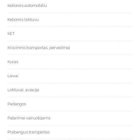
Kelionės automobiliu
Kelionės lėktuvu
KET
Krovininis transportas, pervežimai
Kuras
Laivai
Lėktuvai, aviacija
Padangos
Patarimai vairuotojams
Prabangus transportas