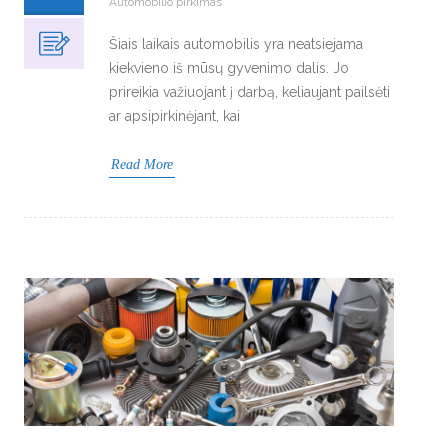
Automobilio pirkimas
Šiais laikais automobilis yra neatsiejama
kiekvieno iš mūsų gyvenimo dalis. Jo
prireikia važiuojant į darbą, keliaujant pailsėti
ar apsipirkinėjant, kai
Read More