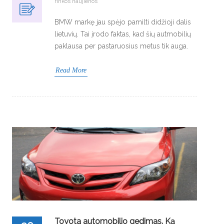
rinkos naujienos
BMW markę jau spėjo pamilti didžioji dalis
lietuvių. Tai įrodo faktas, kad šių autmobilių
paklausa per pastaruosius metus tik auga.
Read More
Toyota automobilio gedimas. Ką