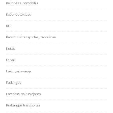
Kelionės automobiliu
Kelionės lėktuvu
KET
Krovininis transportas, pervežimai
Kuras
Laivai
Lėktuvai, aviacija
Padangos
Patarimai vairuotojams
Prabangus transportas