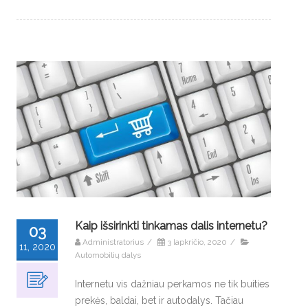
Kaip išsirinkti tinkamas dalis internetu?
03
Administratorius
/
3 lapkričio, 2020
/
11, 2020
Automobilių dalys
Internetu vis dažniau perkamos ne tik buities
prekės, baldai, bet ir autodalys. Tačiau