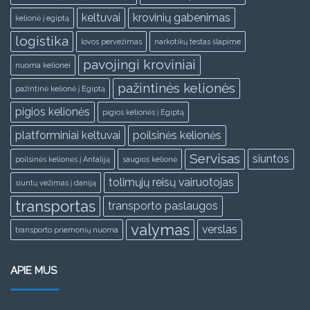
keltuvai
krovinių gabenimas
kelionė į egiptą
logistika
lovos pervežimas
narkotikų testas šlapime
pavojingi kroviniai
nuoma kelionei
pažintinės kelionės
pažintinė kelionė į Egiptą
pigios kelionės
pigios kelionės į Egiptą
platforminiai keltuvai
poilsinės kelionės
Servisas
siuntos
poilsinės kelionės į Antaliją
saugios kelionė
tolimųjų reisų vairuotojas
siuntų vežimas į daniją
transportas
transporto paslaugos
valymas
verslas
transporto priemonių nuoma
APIE MUS