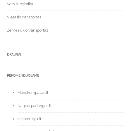
Verslo logistika
Viešasis transportas
Žemės ūkio transportas
DRAUGAI
REKOMENDUOJAME
Manokompasas.lt
Naujos-padangos.lt
eksportuoju.lt