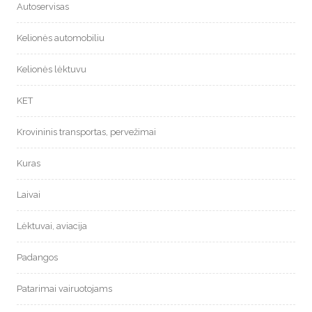
Autoservisas
Kelionės automobiliu
Kelionės lėktuvu
KET
Krovininis transportas, pervežimai
Kuras
Laivai
Lėktuvai, aviacija
Padangos
Patarimai vairuotojams