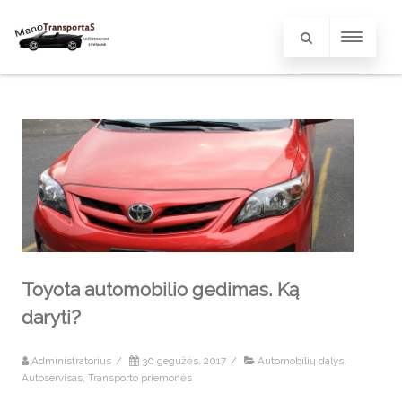
Toyota automobilio gedimas. Ką
daryti?
Administratorius
/
30 gegužės, 2017
/
Automobilių dalys
,
Autoservisas
,
Transporto priemonės