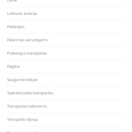
Laivai
Lėktuvai, aviacija
Padangos
Patarimai vairuotojams
Prabangus transportas
Regitra
Saugumas kelyje
Specializuotas transportas
Transportas kelionėms
Transporto istorija