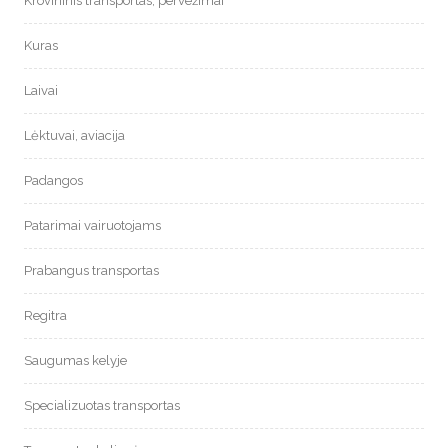
Krovininis transportas, pervežimai
Kuras
Laivai
Lėktuvai, aviacija
Padangos
Patarimai vairuotojams
Prabangus transportas
Regitra
Saugumas kelyje
Specializuotas transportas