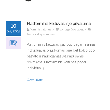
Platforminis keltuvas ir jo privalumai
10
Administratorius
/
10 rugpjūčio, 2015
/
08, 2015
Transporto priemonės
Platforminis keltuvas gali būti pagaminamas
individualiai, pritaikomas prie bet kokio tipo
pastato ir naudojamas įvairiapusėms
reikmėms. Platforminis keltuvas pagal
individualų
Read More