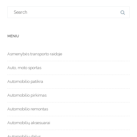
Search
for:
MENIU
Asmenybės transporto raidoje
Auto, moto sportas
Automobilio patikra
Automobilio pirkimas
Automobilio remontas
Automobilių aksesuarai
Automobilių dalys