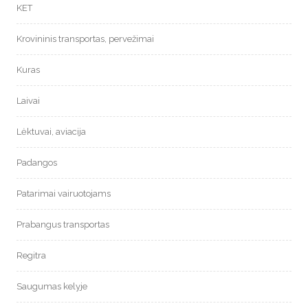
KET
Krovininis transportas, pervežimai
Kuras
Laivai
Lėktuvai, aviacija
Padangos
Patarimai vairuotojams
Prabangus transportas
Regitra
Saugumas kelyje