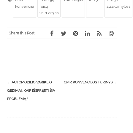
konvencija
reisų
atsakomybės
vairuotojas
Share this Post
Post
←
AUTOMOBILIO VARIKLIO
CMR KONVENCIJOS TURINYS
→
navigation
GEDIMAI: KAIP IŠSPRĘSTI ŠIĄ
PROBLEMĄ?