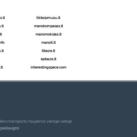
.lt
tiktarpmusu.lt
lt
manokompasas.lt
t
manomokslas.lt
nfo
manoit.lt
.lt
itbaze.lt
epbaze.lt
lt
interestingspace.com
dens transporto naujienos vienoje vietoje.
 paslaugos