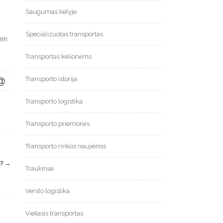
Saugumas kelyje
Specializuotas transportas
ien
Transportas kelionėms
Transporto istorija
Transporto logistika
Transporto priemonės
Transporto rinkos naujienos
S?
→
Traukiniai
Verslo logistika
Viešasis transportas