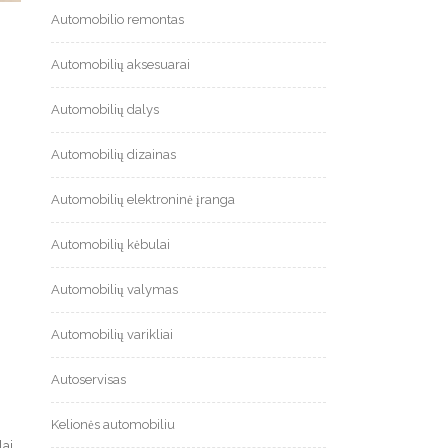
Automobilio remontas
Automobilių aksesuarai
Automobilių dalys
Automobilių dizainas
Automobilių elektroninė įranga
Automobilių kėbulai
Automobilių valymas
Automobilių varikliai
Autoservisas
Kelionės automobiliu
lai