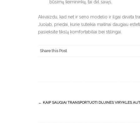
būsimų šeimininkų, tai dėl savęs.
Akivaizdu, kad net ir seno modelio ir ilgai dėvėta t
Juolab, priedai, kurie suteikia mašinai daugiau esteti
pasieksite tikslą komfortabiliai bei stilingai.
Share this Post
Post
←
KAIP SAUGIAI TRANSPORTUOTI DUJINES VIRYKLES AU
navigation